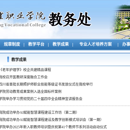
规章制度
|
教学平台
|
教学成果
|
专业人才培养方案
|
办
教学成果
《老年护理学》校企共建精品课程
我校召开医教研深度融合工作会
四川省首批长期照护师职业技能等级证书发放仪式在我校举行
学院劳动教育成果案例入选全国标杆案例
学院举办学习贯彻党的二十届四中全会精神宣讲报告会
我院成功举办AI赋能智慧课程建设工作坊（第二期）
我院成功举办AI赋能智慧课程建设及教学创新模式培训会（第一期）
学院举办2025年新入职教师培训暨庆祝第41个教师节系列活动启动仪式