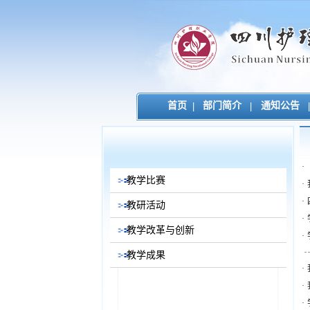
首页
|
部门简介
|
通知公告
|
·
教学比赛
·
·
教研活动
·
教学改革与创新
·
教学成果
·
·
·