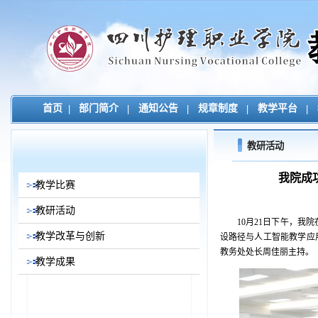
首页
|
部门简介
|
通知公告
|
规章制度
|
教学平台
|
教研活动
我院成
教学比赛
教研活动
10月21日下午，
教学改革与创新
设路径与人工智能教学应
教务处处长周佳丽主持。
教学成果